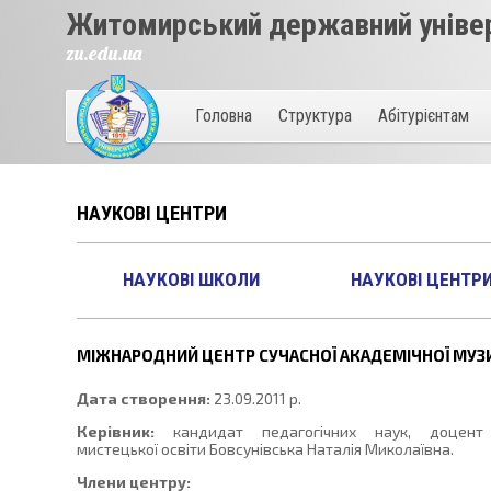
Житомирський державний універ
zu.edu.ua
Головна
Структура
Абітурієнтам
НАУКОВІ ЦЕНТРИ
НАУКОВІ ШКОЛИ
НАУКОВІ ЦЕНТР
МІЖНАРОДНИЙ ЦЕНТР СУЧАСНОЇ АКАДЕМІЧНОЇ МУЗ
Дата створення:
23.09.2011 р.
Керівник:
кандидат педагогічних наук, доцент
мистецької освіти Бовсунівська Наталія Миколаївна.
Члени центру: