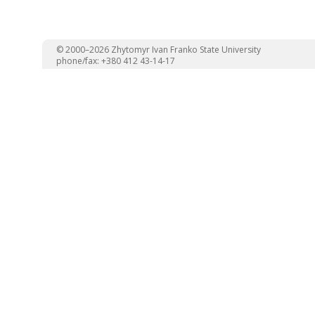
© 2000–2026 Zhytomyr Ivan Franko State University
phone/fax: +380 412 43-14-17