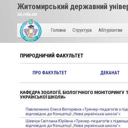
Житомирський державний універ
zu.edu.ua
Головна
Структура
Абітурієнтам
ПРИРОДНИЧИЙ ФАКУЛЬТЕТ
ПРО ФАКУЛЬТЕТ
ДЕКАНАТ
КАФЕДРА ЗООЛОГІЇ, БІОЛОГІЧНОГО МОНІТОРИНГУ 
УКРАЇНСЬКОЇ ШКОЛИ»
Павлюченко Олеся Вікторівна «Тренер-педагогів з під
відповідно до Концепції „Нова українська школа“»
Шевчук Світлана Юріївна «Тренер-педагогів з підвище
відповідно до Концепції „Нова українська школа“»