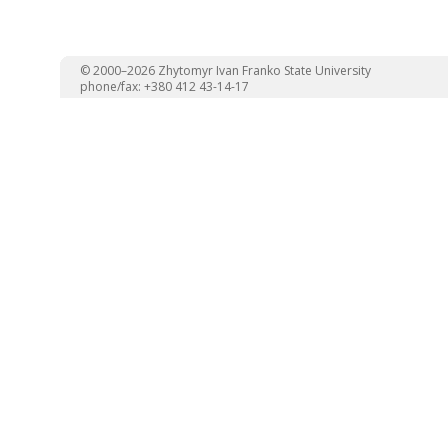
© 2000–2026 Zhytomyr Ivan Franko State University
phone/fax: +380 412 43-14-17