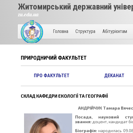
Житомирський державний універ
zu.edu.ua
Головна
Структура
Абітурієнтам
ПРИРОДНИЧИЙ ФАКУЛЬТЕТ
ПРО ФАКУЛЬТЕТ
ДЕКАНАТ
СКЛАД КАФЕДРИ ЕКОЛОГІЇ ТА ГЕОГРАФІЇ
АНДРІЙЧУК
Тамара Вячес
Посада, науковий сту
звання:
доцент, кандидат біо
Біографія:
народилась 09.08