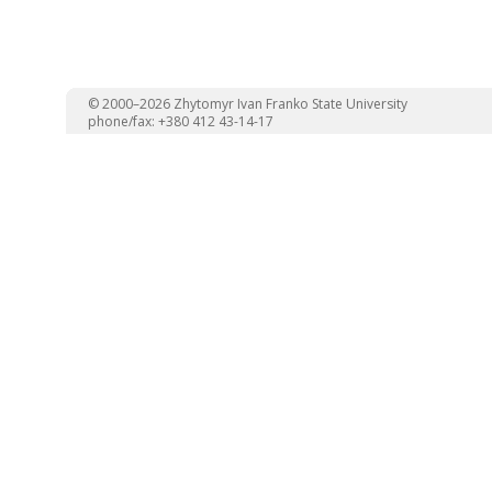
© 2000–2026 Zhytomyr Ivan Franko State University
phone/fax: +380 412 43-14-17