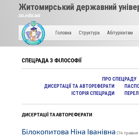
Житомирський державний універ
zu.edu.ua
Головна
Структура
Абітурієнтам
СПЕЦРАДА З ФІЛОСОФІЇ
ПРО СПЕЦРАДУ
ДИСЕРТАЦІЇ ТА АВТОРЕФЕРАТИ
ПАСПО
ІСТОРІЯ СПЕЦРАДИ
ПЕРЕЛ
ДИСЕРТАЦІЇ ТА АВТОРЕФЕРАТИ
Білокопитова Ніна Іванівна
(14 травня