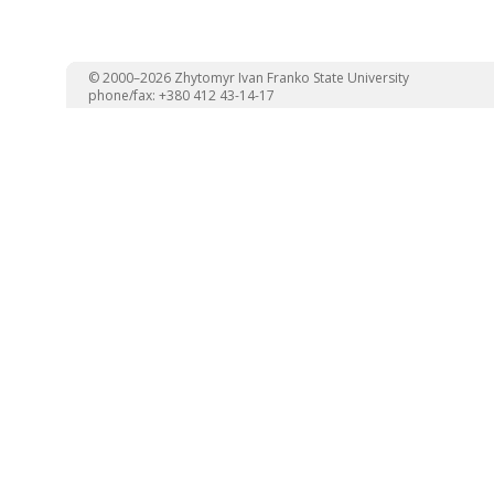
© 2000–2026 Zhytomyr Ivan Franko State University
phone/fax: +380 412 43-14-17